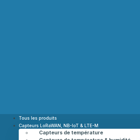
Tous les produits
Capteurs LoRaWAN, NB-IoT & LTE-M
Capteurs de température
Capteurs de température & humidité