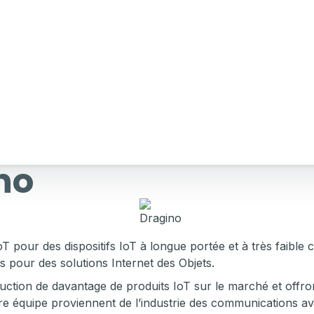
no
oT pour des dispositifs IoT à longue portée et à très faib
s pour des solutions Internet des Objets.
ction de davantage de produits IoT sur le marché et offrons
re équipe proviennent de l’industrie des communications av