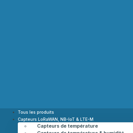
Tous les produits
Capteurs LoRaWAN, NB-IoT & LTE-M
Capteurs de température
Capteurs de température & humidité