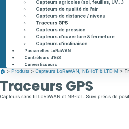
Capteurs agricoles (sol, feuilles, UV…)
Capteurs de qualité de l’air
Capteurs de distance / niveau
Traceurs GPS
Capteurs de pression
Capteurs d’ouverture & fermeture
Capteurs d’inclinaison
Passerelles LoRaWAN
Contrôleurs d’E/S
Convertisseurs
🏠︎
>
Produits
>
Capteurs LoRaWAN, NB-IoT & LTE-M
> Tr
Traceurs GPS
Capteurs sans fil LoRaWAN et NB-IoT. Suivi précis de positio