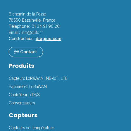
9 chemin de la Fosse
78550 Bazainville, France
Téléphone :
01 34 91 90 20
Email :
info@ql3d.fr
Constructeur :
dragino.com
Contact
Produits
Capteurs LoRaWAN, NB-IoT, LTE
Passerelles LoRaWAN
Contrôleurs d’E/S
Convertisseurs
Capteurs
Capteurs de Température