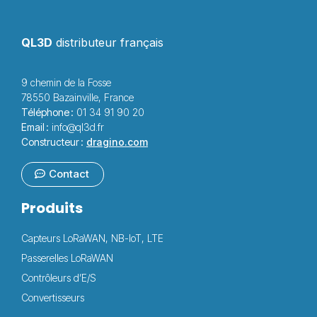
QL3D
distributeur français
9 chemin de la Fosse
78550 Bazainville, France
Téléphone :
01 34 91 90 20
Email :
info@ql3d.fr
Constructeur :
dragino.com
Contact
Produits
Capteurs LoRaWAN, NB-IoT, LTE
Passerelles LoRaWAN
Contrôleurs d’E/S
Convertisseurs