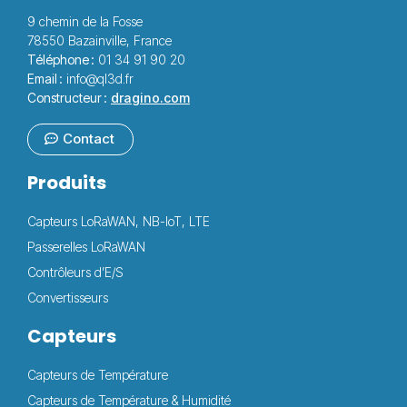
9 chemin de la Fosse
78550 Bazainville, France
Téléphone :
01 34 91 90 20
Email :
info@ql3d.fr
Constructeur :
dragino.com
Contact
Produits
Capteurs LoRaWAN, NB-IoT, LTE
Passerelles LoRaWAN
Contrôleurs d’E/S
Convertisseurs
Capteurs
Capteurs de Température
Capteurs de Température & Humidité