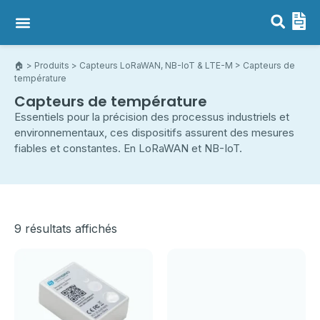
Capteurs LoRaWAN, NB-IoT & LTE-M
Passerelles LoRaWAN
🏠︎
>
Produits
>
Capteurs LoRaWAN, NB-IoT & LTE-M
> Capteurs de
température
Capteurs de température
Essentiels pour la précision des processus industriels et
environnementaux, ces dispositifs assurent des mesures
fiables et constantes. En LoRaWAN et NB-IoT.
9 résultats affichés