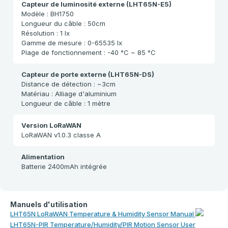
Capteur de luminosité externe (LHT65N-E5)
Modèle : BH1750
Longueur du câble : 50cm
Résolution : 1 lx
Gamme de mesure : 0-65535 lx
Plage de fonctionnement : -40 °C ~ 85 °C
Capteur de porte externe (LHT65N-DS)
Distance de détection : ~3cm
Matériau : Alliage d'aluminium
Longueur de câble : 1 mètre
Version LoRaWAN
LoRaWAN v1.0.3 classe A
Alimentation
Batterie 2400mAh intégrée
Manuels d'utilisation
LHT65N LoRaWAN Temperature & Humidity Sensor Manual
LHT65N-PIR Temperature/Humidity/PIR Motion Sensor User