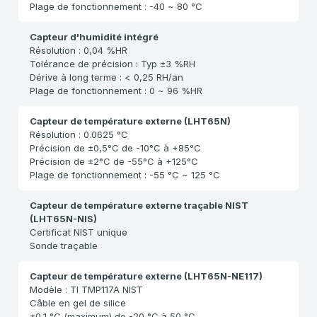
Plage de fonctionnement : -40 ~ 80 °C
Capteur d'humidité intégré
Résolution : 0,04 %HR
Tolérance de précision : Typ ±3 %RH
Dérive à long terme : < 0,25 RH/an
Plage de fonctionnement : 0 ~ 96 %HR
Capteur de température externe (LHT65N)
Résolution : 0.0625 °C
Précision de ±0,5°C de -10°C à +85°C
Précision de ±2°C de -55°C à +125°C
Plage de fonctionnement : -55 °C ~ 125 °C
Capteur de température externe traçable NIST
(LHT65N-NIS)
Certificat NIST unique
Sonde traçable
Capteur de température externe (LHT65N-NE117)
Modèle : TI TMP117A NIST
Câble en gel de silice
±0,1 °C (maximum) de -20 °C à 50 °C