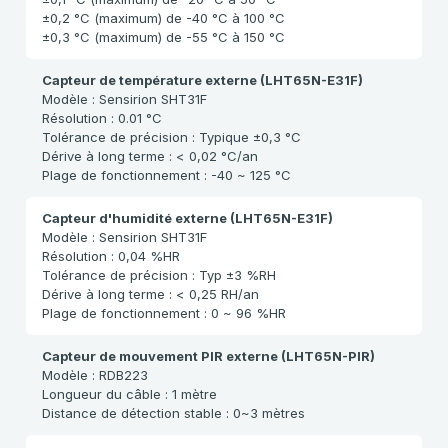
±0,2 °C (maximum) de -40 °C à 100 °C
±0,3 °C (maximum) de -55 °C à 150 °C
Capteur de température externe (LHT65N-E31F)
Modèle : Sensirion SHT31F
Résolution : 0.01 °C
Tolérance de précision : Typique ±0,3 °C
Dérive à long terme : < 0,02 °C/an
Plage de fonctionnement : -40 ~ 125 °C
Capteur d'humidité externe (LHT65N-E31F)
Modèle : Sensirion SHT31F
Résolution : 0,04 %HR
Tolérance de précision : Typ ±3 %RH
Dérive à long terme : < 0,25 RH/an
Plage de fonctionnement : 0 ~ 96 %HR
Capteur de mouvement PIR externe (LHT65N-PIR)
Modèle : RDB223
Longueur du câble : 1 mètre
Distance de détection stable : 0~3 mètres