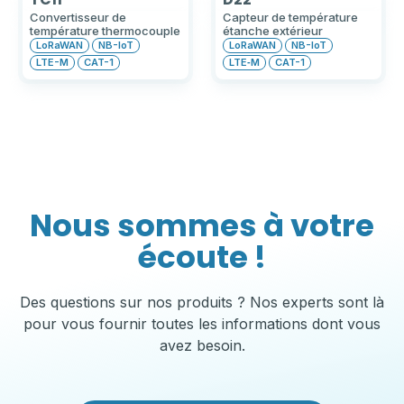
Convertisseur de
Capteur de température
température thermocouple
étanche extérieur
LoRaWAN
NB-IoT
LoRaWAN
NB-IoT
LTE-M
CAT-1
LTE‑M
CAT-1
Nous sommes à votre
écoute !
Des questions sur nos produits ? Nos experts sont là
pour vous fournir toutes les informations dont vous
avez besoin.