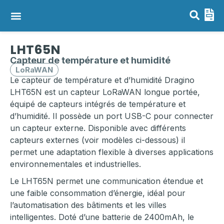
Capteurs LoRaWAN, NB-IoT & LTE-M
Passerelles LoRaWAN
LHT65N
Capteur de température et humidité
LoRaWAN
Le capteur de température et d’humidité Dragino
LHT65N est un capteur LoRaWAN longue portée,
équipé de capteurs intégrés de température et
d’humidité. Il possède un port USB-C pour connecter
un capteur externe. Disponible avec différents
capteurs externes (voir modèles ci-dessous) il
permet une adaptation flexible à diverses applications
environnementales et industrielles.
Le LHT65N permet une communication étendue et
une faible consommation d’énergie, idéal pour
l’automatisation des bâtiments et les villes
intelligentes. Doté d’une batterie de 2400mAh, le