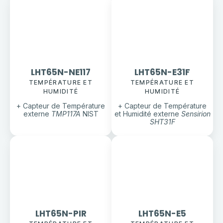
LHT65N-NE117
LHT65N-E31F
TEMPÉRATURE ET
TEMPÉRATURE ET
HUMIDITÉ
HUMIDITÉ
+ Capteur de Température
+ Capteur de Température
externe
TMP117A
NIST
et Humidité externe
Sensirion
SHT31F
LHT65N-PIR
LHT65N-E5