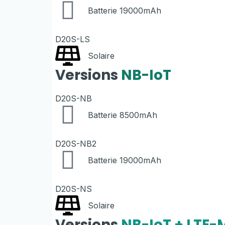
Batterie 19000mAh
D20S-LS
Solaire
Versions
NB-IoT
D20S-NB
Batterie 8500mAh
D20S-NB2
Batterie 19000mAh
D20S-NS
Solaire
Versions
NB-IoT + LTE-