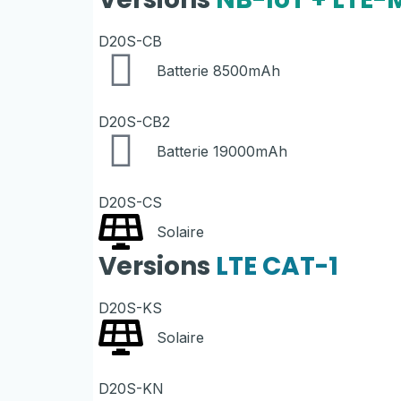
D20S-CB
Batterie 8500mAh
D20S-CB2
Batterie 19000mAh
D20S-CS
Solaire
Versions
LTE CAT-1
D20S-KS
Solaire
D20S-KN