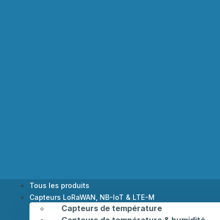
Tous les produits
Capteurs LoRaWAN, NB-IoT & LTE-M
Capteurs de température
Capteurs de température & humidité