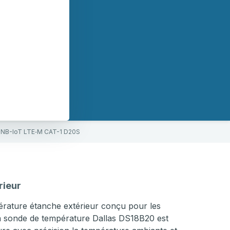
 NB-IoT LTE‑M CAT-1 D20S
rieur
rature étanche extérieur conçu pour les
 Sa sonde de température Dallas DS18B20 est