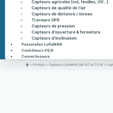
Capteurs agricoles (sol, feuilles, UV…)
Capteurs de qualité de l’air
Capteurs de distance / niveau
Traceurs GPS
Capteurs de pression
Capteurs d’ouverture & fermeture
Capteurs d’inclinaison
Passerelles LoRaWAN
Contrôleurs d’E/S
Convertisseurs
🏠︎
>
Produits
>
Capteurs LoRaWAN, NB-IoT & LTE-M
>
Capt