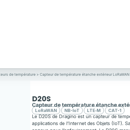
eurs de température
> Capteur de température étanche extérieur LoRaWAN
D20S
Capteur de température étanche exté
LoRaWAN
NB-IoT
LTE‑M
CAT-1
Le D20S de Dragino est un capteur de tempé
applications de l’Internet des Objets (IoT).