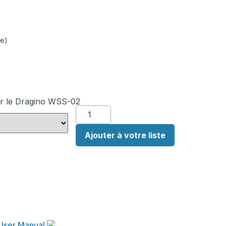
e)
ur le Dragino WSS-02
Ajouter à votre liste
User Manual