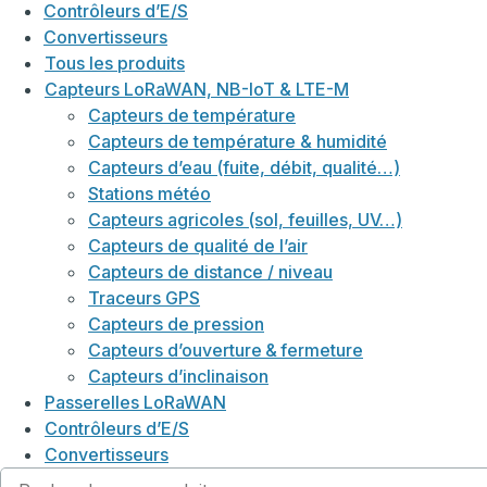
Contrôleurs d’E/S
Convertisseurs
Tous les produits
Capteurs LoRaWAN, NB-IoT & LTE-M
Capteurs de température
Capteurs de température & humidité
Capteurs d’eau (fuite, débit, qualité…)
Stations météo
Capteurs agricoles (sol, feuilles, UV…)
Capteurs de qualité de l’air
Capteurs de distance / niveau
Traceurs GPS
Capteurs de pression
Capteurs d’ouverture & fermeture
Capteurs d’inclinaison
Passerelles LoRaWAN
Contrôleurs d’E/S
Convertisseurs