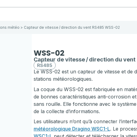
ions météo
> Capteur de vitesse / direction du vent RS485 WSS-02
WSS-02
Capteur de vitesse / direction du vent
RS485
Le WSS-02 est un capteur de vitesse et de 
stations météorologiques.
La coque du WSS-02 est fabriquée en matér
de bonnes caractéristiques anti-corrosion et 
sans rouille. Elle fonctionne avec le système
de la collecte d’informations.
Les utilisateurs n’ont qu’à connecter l’int
météorologique Dragino WSC1-L
. Le proces
WSC1-L
peut détecter et télécharger la vites