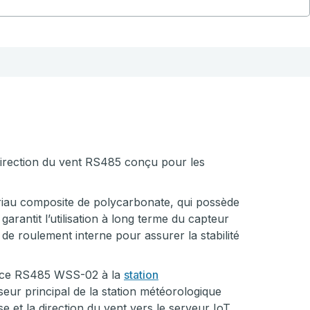
direction du vent RS485 conçu pour les
iau composite de polycarbonate, qui possède
garantit l’utilisation à long terme du capteur
 de roulement interne pour assurer la stabilité
erface RS485 WSS-02 à la
station
seur principal de la station météorologique
se et la direction du vent vers le serveur IoT