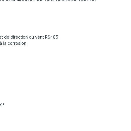
et de direction du vent RS485
 à la corrosion
±1°