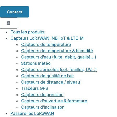
Contact
Tous les produits
Capteurs LoRaWAN, NB-IoT & LTE-M
Capteurs de température
Capteurs de température & humidité
Capteurs d’eau (fuite, débit, qualité…)
Stations météo
Capteurs agricoles (sol, feuilles, UV…)
Capteurs de qualité de l’air
Capteurs de distance / niveau
Traceurs GPS
Capteurs de pression
Capteurs d’ouverture & fermeture
Capteurs d’inclinaison
Passerelles LoRaWAN