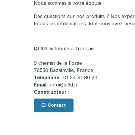
Nous sommes à votre écoute !
Des questions sur nos produits ? Nos expert
toutes les informations dont vous avez beso
QL3D
distributeur français
9 chemin de la Fosse
78550 Bazainville, France
Téléphone :
01 34 91 90 20
Email :
info@ql3d.fr
Constructeur :
dragino.com
Contact