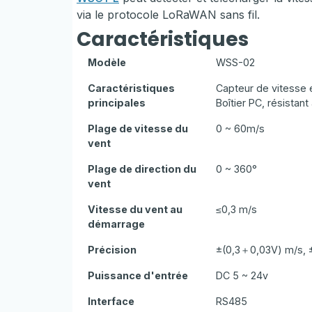
via le protocole LoRaWAN sans fil.
Caractéristiques
Modèle
WSS-02
Caractéristiques
Capteur de vitesse 
principales
Boîtier PC, résistant
Plage de vitesse du
0 ~ 60m/s
vent
Plage de direction du
0 ~ 360°
vent
Vitesse du vent au
≤0,3 m/s
démarrage
Précision
±(0,3＋0,03V) m/s, 
Puissance d'entrée
DC 5 ~ 24v
Interface
RS485