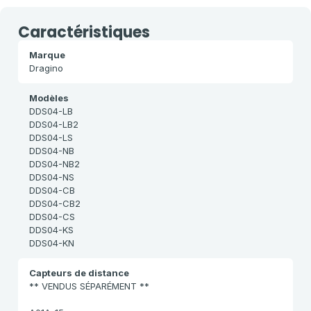
Caractéristiques
Marque
Dragino
Modèles
DDS04-LB
DDS04-LB2
DDS04-LS
DDS04-NB
DDS04-NB2
DDS04-NS
DDS04-CB
DDS04-CB2
DDS04-CS
DDS04-KS
DDS04-KN
Capteurs de distance
** VENDUS SÉPARÉMENT **