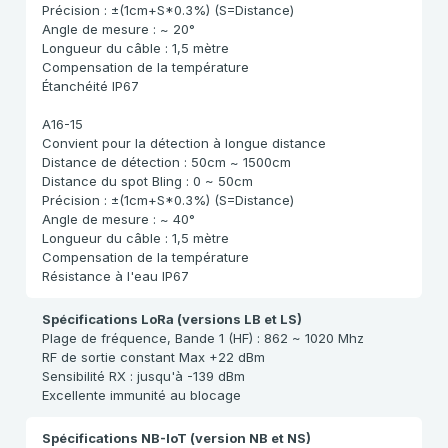
Précision : ±(1cm+S*0.3%) (S=Distance)
Angle de mesure : ~ 20°
Longueur du câble : 1,5 mètre
Compensation de la température
Étanchéité IP67
A16-15
Convient pour la détection à longue distance
Distance de détection : 50cm ~ 1500cm
Distance du spot Bling : 0 ~ 50cm
Précision : ±(1cm+S*0.3%) (S=Distance)
Angle de mesure : ~ 40°
Longueur du câble : 1,5 mètre
Compensation de la température
Résistance à l'eau IP67
Spécifications LoRa (versions LB et LS)
Plage de fréquence, Bande 1 (HF) : 862 ~ 1020 Mhz
RF de sortie constant Max +22 dBm
Sensibilité RX : jusqu'à -139 dBm
Excellente immunité au blocage
Spécifications NB-IoT (version NB et NS)