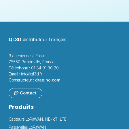
QL3D
distributeur français
9 chemin de la Fosse
78550 Bazainville, France
Téléphone :
01 34 91 90 20
Email :
info@ql3d.fr
Constructeur :
dragino.com
Contact
Produits
Capteurs LoRaWAN, NB-IoT, LTE
Passerelles LoRaWAN