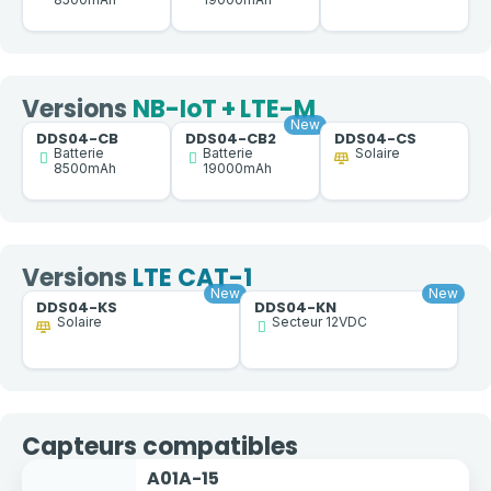
Versions
NB-IoT + LTE-M
DDS04-CB
DDS04-CB2
DDS04-CS
Batterie
Batterie
Solaire
8500mAh
19000mAh
Versions
LTE CAT-1
DDS04-KS
DDS04-KN
Solaire
Secteur 12VDC
Capteurs compatibles
A01A-15