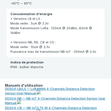
-40°C ~ 85°C
Consommation d'énergie
• Versions LB et LS :
Mode veille : 5uA @ 3.3v
Mode transmission LoRa : 125mA @ 20dBm, 82mA @
14dBm
• Versions NB, NS, CB et CS :
Mode veille : 10uA @ 3.3v
Puissance max de transmission NB-IoT : 350mA @ 3.3v
Indice de protection
IP66 : boîtier étanche
Manuels d'utilisation
DDS04-LB/LS — LoRaWAN 4-Channels Distance Detection
Sensor User Manual
DDS04-NB — NB-IoT 4-Channels Distance Detection Sensor User
Manual
DDS04-CB — NB-IoT/LTE-M 4-Channels Distance Detection