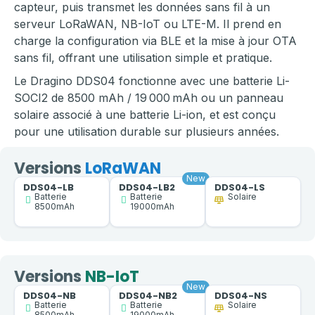
capteur, puis transmet les données sans fil à un
serveur LoRaWAN, NB-IoT ou LTE-M. Il prend en
charge la configuration via BLE et la mise à jour OTA
sans fil, offrant une utilisation simple et pratique.
Le Dragino DDS04 fonctionne avec une batterie Li-
SOCI2 de 8500 mAh / 19 000 mAh ou un panneau
solaire associé à une batterie Li-ion, et est conçu
pour une utilisation durable sur plusieurs années.
Versions
LoRaWAN
DDS04-LB
DDS04-LB2
DDS04-LS
Batterie
Batterie
Solaire
8500mAh
19000mAh
Versions
NB-IoT
DDS04-NB
DDS04-NB2
DDS04-NS
Batterie
Batterie
Solaire
8500mAh
19000mAh