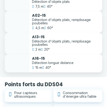
Détection d'objets plats
7,5 m
40°
A02-15
Détection d'objets plats, remplissage
poubelles
4,5 m
60°
A13-15
Détection d'objets plats, remplissage
poubelles
2 m
20°
A16-15
Détection longue distance
15 m
40°
Points forts du DDS04
Pour capteurs
Consommation
ultrasoniques
d'énergie ultra faible