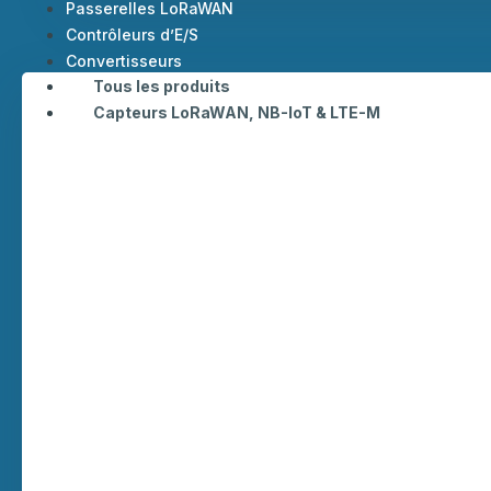
Passerelles LoRaWAN
Contrôleurs d’E/S
Convertisseurs
Tous les produits
Capteurs LoRaWAN, NB-IoT & LTE-M