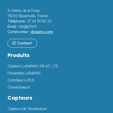
9 chemin de la Fosse
78550 Bazainville, France
Téléphone :
01 34 91 90 20
Email :
info@ql3d.fr
Constructeur :
dragino.com
Contact
Produits
Capteurs LoRaWAN, NB-IoT, LTE
Passerelles LoRaWAN
Contrôleurs d’E/S
Convertisseurs
Capteurs
Capteurs de Température