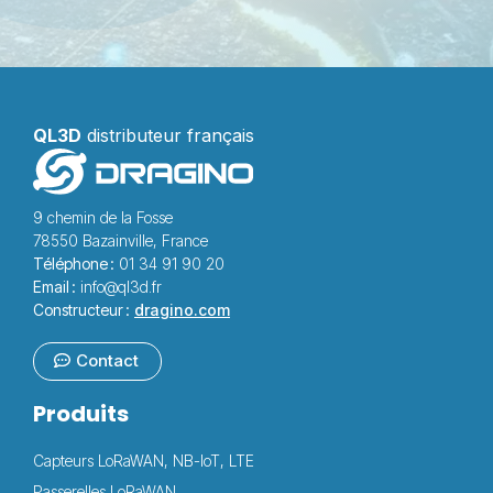
QL3D
distributeur français
9 chemin de la Fosse
78550 Bazainville, France
Téléphone :
01 34 91 90 20
Email :
info@ql3d.fr
Constructeur :
dragino.com
Contact
Produits
Capteurs LoRaWAN, NB-IoT, LTE
Passerelles LoRaWAN