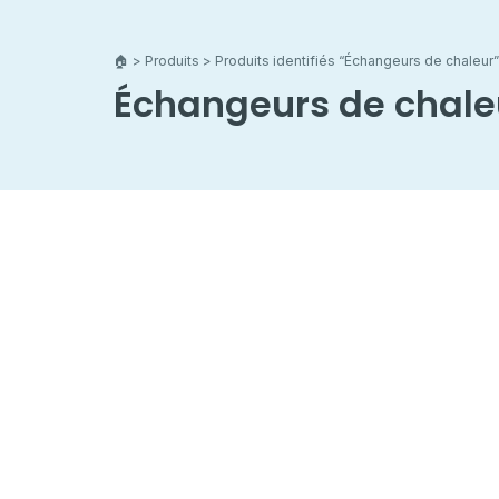
🏠︎
>
Produits
> Produits identifiés “Échangeurs de chaleur”
Échangeurs de chale