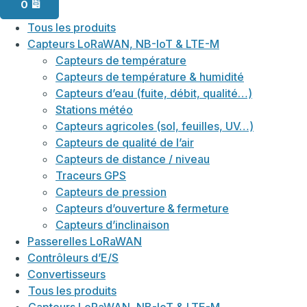
0
Tous les produits
Capteurs LoRaWAN, NB-IoT & LTE-M
Capteurs de température
Capteurs de température & humidité
Capteurs d’eau (fuite, débit, qualité…)
Stations météo
Capteurs agricoles (sol, feuilles, UV…)
Capteurs de qualité de l’air
Capteurs de distance / niveau
Traceurs GPS
Capteurs de pression
Capteurs d’ouverture & fermeture
Capteurs d’inclinaison
Passerelles LoRaWAN
Contrôleurs d’E/S
Convertisseurs
Tous les produits