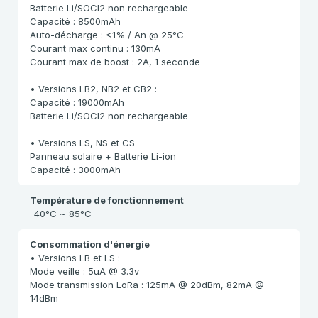
Batterie Li/SOCI2 non rechargeable
Capacité : 8500mAh
Auto-décharge : <1% / An @ 25°C
Courant max continu : 130mA
Courant max de boost : 2A, 1 seconde
• Versions LB2, NB2 et CB2 :
Capacité : 19000mAh
Batterie Li/SOCI2 non rechargeable
• Versions LS, NS et CS
Panneau solaire + Batterie Li-ion
Capacité : 3000mAh
Température de fonctionnement
-40°C ~ 85°C
Consommation d'énergie
• Versions LB et LS :
Mode veille : 5uA @ 3.3v
Mode transmission LoRa : 125mA @ 20dBm, 82mA @
14dBm