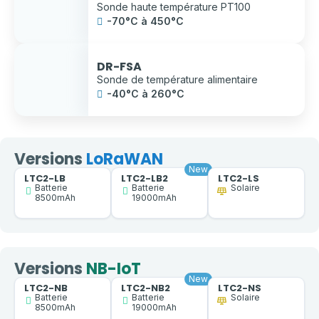
Sonde haute température PT100
-70°C à 450°C
DR-FSA
Sonde de température alimentaire
-40°C à 260°C
Versions
LoRaWAN
LTC2-LB
LTC2-LB2
LTC2-LS
Batterie
Batterie
Solaire
8500mAh
19000mAh
Versions
NB-IoT
LTC2-NB
LTC2-NB2
LTC2-NS
Batterie
Batterie
Solaire
8500mAh
19000mAh