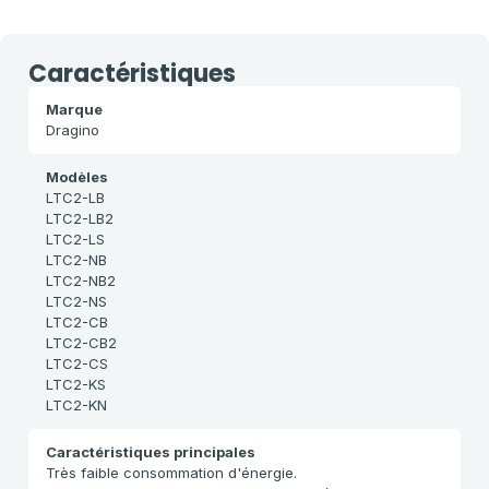
Caractéristiques
Marque
Dragino
Modèles
LTC2-LB
LTC2-LB2
LTC2-LS
LTC2-NB
LTC2-NB2
LTC2-NS
LTC2-CB
LTC2-CB2
LTC2-CS
LTC2-KS
LTC2-KN
Caractéristiques principales
Très faible consommation d'énergie.