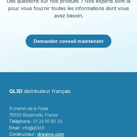
Des questions sur nos produits ? Nos experts sont là
pour vous fournir toutes les informations dont vous
avez besoin.
Demander conseil maintenant
QL3D
distributeur français
9 chemin de la Fosse
78550 Bazainville, France
Téléphone :
01 34 91 90 20
Email :
info@ql3d.fr
Constructeur :
dragino.com