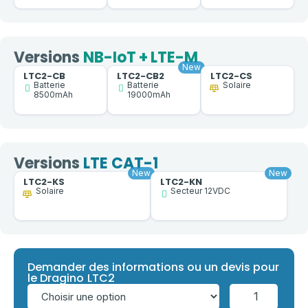
Versions
NB-IoT + LTE-M
LTC2-CB
LTC2-CB2
LTC2-CS
Batterie
Batterie
Solaire
8500mAh
19000mAh
Versions
LTE CAT-1
LTC2-KS
LTC2-KN
Solaire
Secteur 12VDC
Demander des informations ou un devis pour
le Dragino LTC2