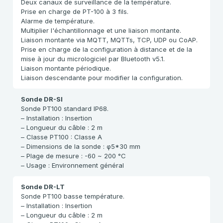
Deux canaux de surveillance de la température.
Prise en charge de PT-100 à 3 fils.
Alarme de température.
Multiplier l'échantillonnage et une liaison montante.
Liaison montante via MQTT, MQTTs, TCP, UDP ou CoAP.
Prise en charge de la configuration à distance et de la
mise à jour du micrologiciel par Bluetooth v5.1.
Liaison montante périodique.
Liaison descendante pour modifier la configuration.
Sonde DR-SI
Sonde PT100 standard IP68.
– Installation : Insertion
– Longueur du câble : 2 m
– Classe PT100 : Classe A
– Dimensions de la sonde : φ5*30 mm
– Plage de mesure : -60 ~ 200 °C
– Usage : Environnement général
Sonde DR-LT
Sonde PT100 basse température.
– Installation : Insertion
– Longueur du câble : 2 m