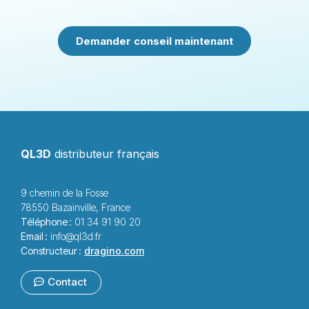
Demander conseil maintenant
QL3D
distributeur français
9 chemin de la Fosse
78550 Bazainville, France
Téléphone :
01 34 91 90 20
Email :
info@ql3d.fr
Constructeur :
dragino.com
Contact