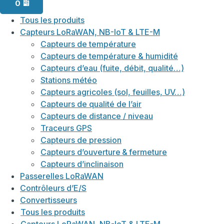
0
Tous les produits
Capteurs LoRaWAN, NB-IoT & LTE-M
Capteurs de température
Capteurs de température & humidité
Capteurs d’eau (fuite, débit, qualité…)
Stations météo
Capteurs agricoles (sol, feuilles, UV…)
Capteurs de qualité de l’air
Capteurs de distance / niveau
Traceurs GPS
Capteurs de pression
Capteurs d’ouverture & fermeture
Capteurs d’inclinaison
Passerelles LoRaWAN
Contrôleurs d’E/S
Convertisseurs
Tous les produits