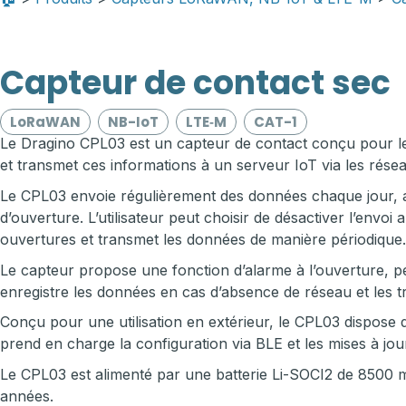
Capteur de contact sec
LoRaWAN
NB-IoT
LTE‑M
CAT-1
Le Dragino CPL03 est un capteur de contact conçu pour les s
et transmet ces informations à un serveur IoT via les r
Le CPL03 envoie régulièrement des données chaque jour, ai
d’ouverture. L’utilisateur peut choisir de désactiver l’env
ouvertures et transmet les données de manière périodique.
Le capteur propose une fonction d’alarme à l’ouverture, per
enregistre les données en cas d’absence de réseau et les t
Conçu pour une utilisation en extérieur, le CPL03 dispose d
prend en charge la configuration via BLE et les mises à jour s
Le CPL03 est alimenté par une batterie Li-SOCI2 de 8500 mA
années.