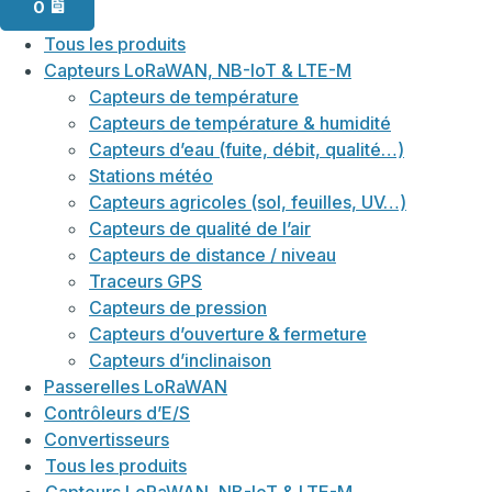
0
Tous les produits
Capteurs LoRaWAN, NB-IoT & LTE-M
Capteurs de température
Capteurs de température & humidité
Capteurs d’eau (fuite, débit, qualité…)
Stations météo
Capteurs agricoles (sol, feuilles, UV…)
Capteurs de qualité de l’air
Capteurs de distance / niveau
Traceurs GPS
Capteurs de pression
Capteurs d’ouverture & fermeture
Capteurs d’inclinaison
Passerelles LoRaWAN
Contrôleurs d’E/S
Convertisseurs
Tous les produits