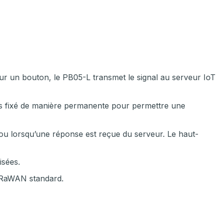
 sur un bouton, le PB05-L transmet le signal au serveur IoT
pas fixé de manière permanente pour permettre une
ou lorsqu’une réponse est reçue du serveur. Le haut-
isées.
LoRaWAN standard.