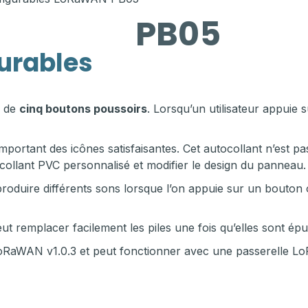
PB05
gurables
 de
cinq boutons poussoirs
. Lorsqu’un utilisateur appuie
mportant des icônes satisfaisantes. Cet autocollant n’est 
tocollant PVC personnalisé et modifier le design du panneau.
roduire différents sons lorsque l’on appuie sur un bouton 
 peut remplacer facilement les piles une fois qu’elles sont épu
LoRaWAN v1.0.3 et peut fonctionner avec une passerelle 