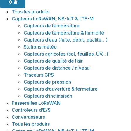
0
Tous les produits
Capteurs LoRaWAN, NB-IoT & LTE-M
Capteurs de température
Capteurs de température & humidité
Capteurs d’eau (fuite, débit, qualité…)
Stations météo
Capteurs agricoles (sol, feuilles, UV…)
Capteurs de qualité de l’air
Capteurs de distance / niveau
Traceurs GPS
Capteurs de pression
Capteurs d’ouverture & fermeture
Capteurs d’inclinaison
Passerelles LoRaWAN
Contrôleurs d’E/S
Convertisseurs
Tous les produits